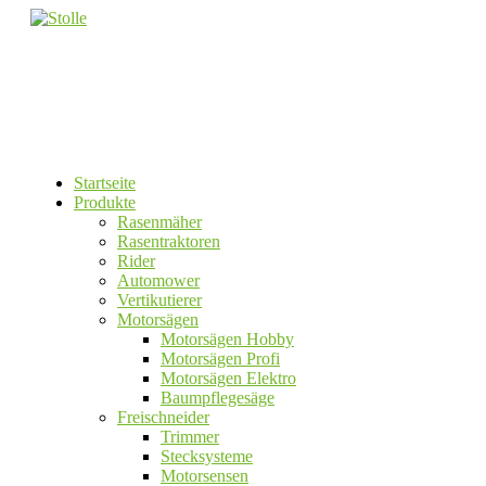
Startseite
Produkte
Rasenmäher
Rasentraktoren
Rider
Automower
Vertikutierer
Motorsägen
Motorsägen Hobby
Motorsägen Profi
Motorsägen Elektro
Baumpflegesäge
Freischneider
Trimmer
Stecksysteme
Motorsensen