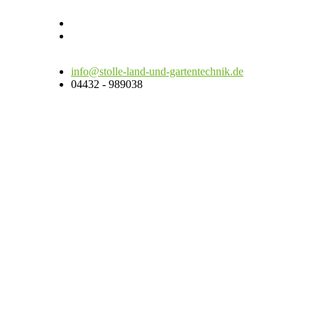
info@stolle-land-und-gartentechnik.de
04432 - 989038