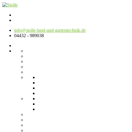
info@stolle-land-und-gartentechnik.de
04432 - 989038