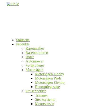
Startseite
Produkte
Rasenmäher
Rasentraktoren
Rider
Automower
Vertikutierer
Motorsägen
Motorsägen Hobby
Motorsägen Profi
Motorsägen Elektro
Baumpflegesäge
Freischneider
Trimmer
Stecksysteme
Motorsensen