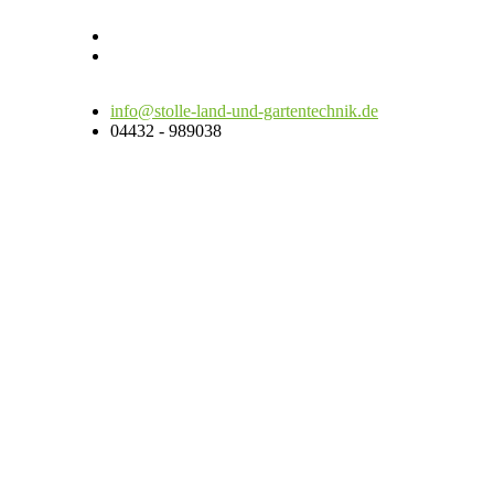
info@stolle-land-und-gartentechnik.de
04432 - 989038