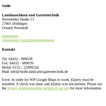
Stolle
Landmaschinen und Gartentechnik
Neerstedter Straße 13
27801 Dötlingen
Ortsteil Neerstedt
Impressum
Allgemeine Geschäftsbedingungen
Kontakt
Tel: 04432 - 989038
Fax: 04432 - 989039
Mobil: 0152 - 22099224
Mail: info@stolle-land-und-gartentechnik.de
Error: In order for WP Google Maps to work, jQuery must be
installed. A check was done and jQuery was not present. Please see
the
jQuery troubleshooting section of our site
for more information.