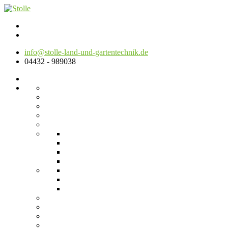
info@stolle-land-und-gartentechnik.de
04432 - 989038