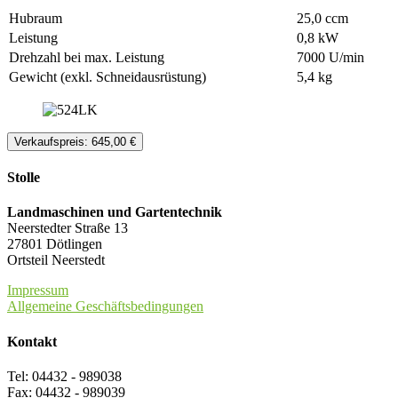
Hubraum
25,0 ccm
Leistung
0,8 kW
Drehzahl bei max. Leistung
7000 U/min
Gewicht (exkl. Schneidausrüstung)
5,4 kg
Verkaufspreis: 645,00 €
Stolle
Landmaschinen und Gartentechnik
Neerstedter Straße 13
27801 Dötlingen
Ortsteil Neerstedt
Impressum
Allgemeine Geschäftsbedingungen
Kontakt
Tel: 04432 - 989038
Fax: 04432 - 989039