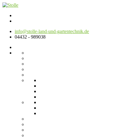
info@stolle-land-und-gartentechnik.de
04432 - 989038