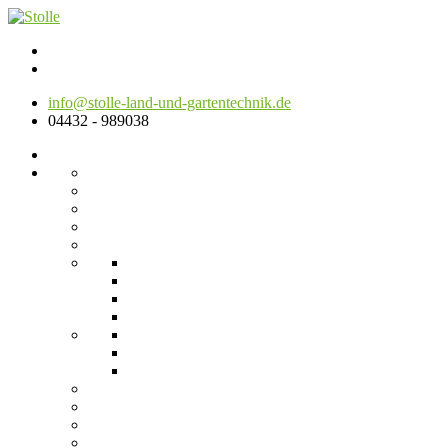
info@stolle-land-und-gartentechnik.de
04432 - 989038