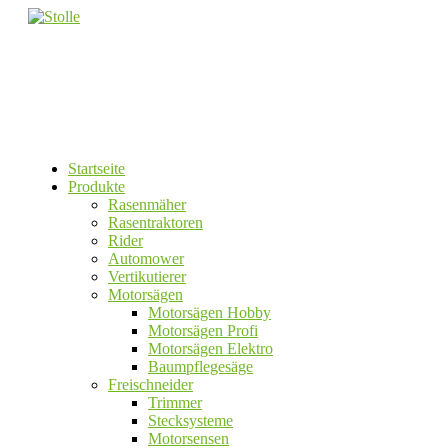
Startseite
Produkte
Rasenmäher
Rasentraktoren
Rider
Automower
Vertikutierer
Motorsägen
Motorsägen Hobby
Motorsägen Profi
Motorsägen Elektro
Baumpflegesäge
Freischneider
Trimmer
Stecksysteme
Motorsensen