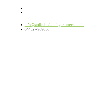
info@stolle-land-und-gartentechnik.de
04432 - 989038