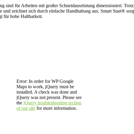
g sind für Arbeiten mit großer Schneidausrüstung dimensioniert. Trotz 
 und zeichnet sich durch einfache Handhabung aus. Smart Start® sorg
t für hohe Haltbarkeit.
Error: In order for WP Google
Maps to work, jQuery must be
installed. A check was done and
jQuery was not present. Please see
the
jQuery troubleshooting section
of our site
for more information.