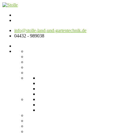
info@stolle-land-und-gartentechnik.de
04432 - 989038