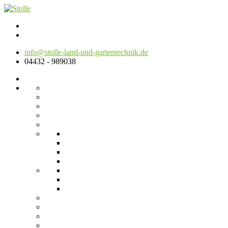
info@stolle-land-und-gartentechnik.de
04432 - 989038