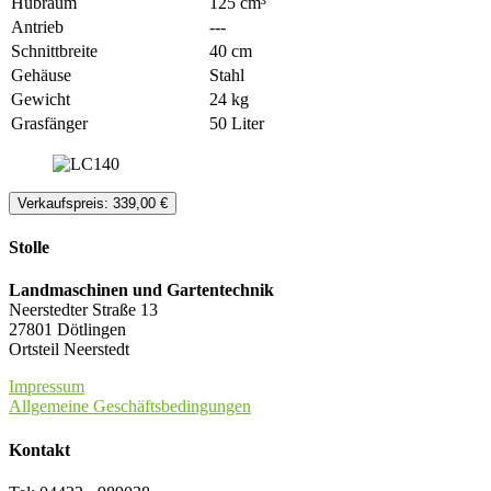
Hubraum
125 cm³
Antrieb
---
Schnittbreite
40 cm
Gehäuse
Stahl
Gewicht
24 kg
Grasfänger
50 Liter
Verkaufspreis: 339,00 €
Stolle
Landmaschinen und Gartentechnik
Neerstedter Straße 13
27801 Dötlingen
Ortsteil Neerstedt
Impressum
Allgemeine Geschäftsbedingungen
Kontakt