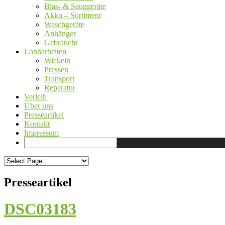
Blas- & Sauggeräte
Akku – Sortiment
Waschgeräte
Anhänger
Gebraucht
Lohnarbeiten
Wickeln
Pressen
Transport
Reparatur
Verleih
Über uns
Presseartikel
Kontakt
Impressum
Presseartikel
DSC03183